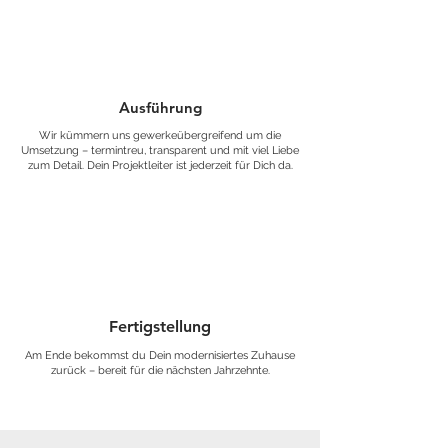
Ausführung
Wir kümmern uns gewerkeübergreifend um die
Umsetzung – termintreu, transparent und mit viel Liebe
zum Detail. Dein Projektleiter ist jederzeit für Dich da.
Fertigstellung
Am Ende bekommst du Dein modernisiertes Zuhause
zurück – bereit für die nächsten Jahrzehnte.