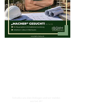
Kontakt
Schreibe uns dein Anliegen und wir melden
uns bei dir!