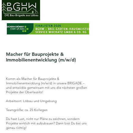
Ruf uns gern an :
0176 /
71 21 97 74
Macher für Bauprojekte &
Immobilienentwicklung (m/w/d)
Komm als Macher für Bauprojekte &
Immobilienentwicklung (m/w/d) in unsere BRIGADE –
und entwickle gemeinsam mit uns die nächsten großen
Projekte der Oberlausitz!
Arbeitsort: Löbau und Umgebung
Teamgröße: ca. 25 Kollegen
Du hast Lust, nicht nur Pläne zu zeichnen, sondern
Projekte wirklich mit aufzubauen? Dann bist Du bei uns
genau richtig!