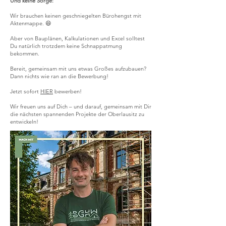
Und keine Sorge:
Wir brauchen keinen geschniegelten Bürohengst mit
Aktenmappe. 😄
Aber von Bauplänen, Kalkulationen und Excel solltest
Du natürlich trotzdem keine Schnappatmung
bekommen.
Bereit, gemeinsam mit uns etwas Großes aufzubauen?
Dann nichts wie ran an die Bewerbung!
Jetzt sofort
HIER
bewerben!
Wir freuen uns auf Dich – und darauf, gemeinsam mit Dir
die nächsten spannenden Projekte der Oberlausitz zu
entwickeln!