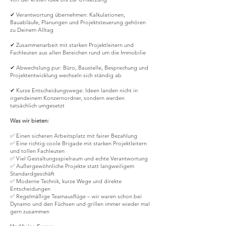
✔ Verantwortung übernehmen: Kalkulationen,
Bauabläufe, Planungen und Projektsteuerung gehören
zu Deinem Alltag
✔ Zusammenarbeit mit starken Projektleitern und
Fachleuten aus allen Bereichen rund um die Immobilie
✔ Abwechslung pur: Büro, Baustelle, Besprechung und
Projektentwicklung wechseln sich ständig ab
✔ Kurze Entscheidungswege: Ideen landen nicht in
irgendeinem Konzernordner, sondern werden
tatsächlich umgesetzt
Was wir bieten:
✅ Einen sicheren Arbeitsplatz mit fairer Bezahlung
✅ Eine richtig coole Brigade mit starken Projektleitern
und tollen Fachleuten
✅ Viel Gestaltungsspielraum und echte Verantwortung
✅ Außergewöhnliche Projekte statt langweiligem
Standardgeschäft
✅ Moderne Technik, kurze Wege und direkte
Entscheidungen
✅ Regelmäßige Teamausflüge – wir waren schon bei
Dynamo und den Füchsen und grillen immer wieder mal
gern zusammen